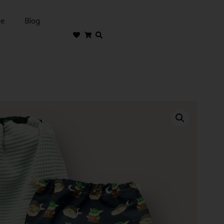
te
Blog