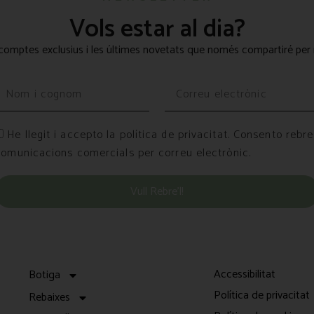
Vols estar al dia?
omptes exclusius i les últimes novetats que només compartiré per 
He llegit i accepto la política de privacitat. Consento rebre
comunicacions comercials per correu electrònic.
Vull Rebre’l!
Accessibilitat
Botiga
Política de privacitat
Rebaixes