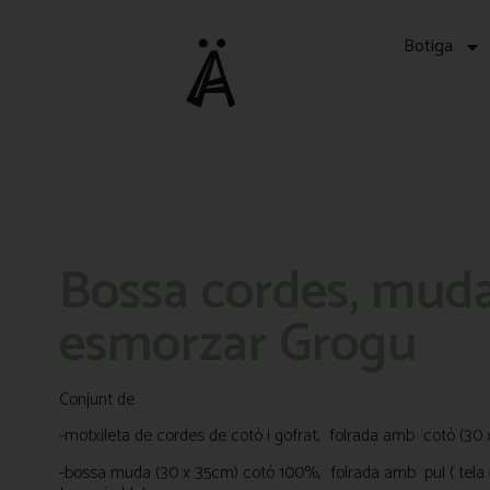
Botiga
Bossa cordes, muda
esmorzar Grogu
Conjunt de
-motxileta de cordes de cotó i gofrat, folrada amb cotó (30
-bossa muda (30 x 35cm) cotó 100%, folrada amb pul ( tela