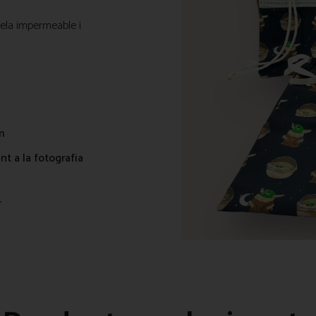
ela impermeable i
m
t a la fotografia
.