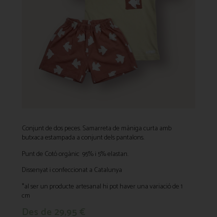
Conjunt de dos peces. Samarreta de màniga curta amb
butxaca estampada a conjunt dels pantalons.
Punt de Cotó orgànic 95% i 5% elastan.
Dissenyat i confeccionat a Catalunya
*al ser un producte artesanal hi pot haver una variació de 1
cm
Des de
29,95
€