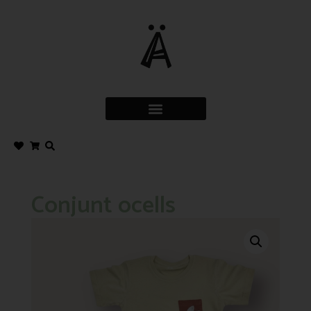
Conjunt ocells