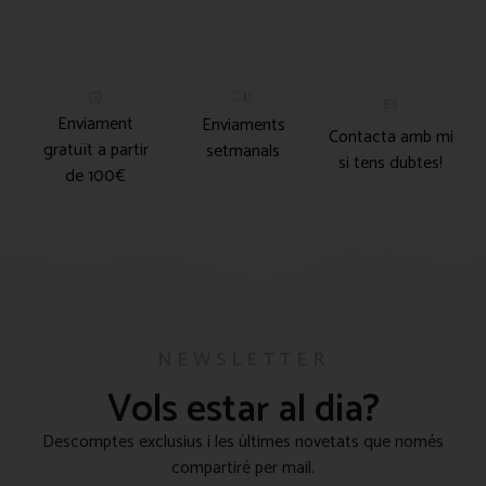
Enviament
Enviaments
Contacta amb mi
gratuït a partir
setmanals
si tens dubtes!
de 100€
NEWSLETTER
Vols estar al dia?
Descomptes exclusius i les últimes novetats que només
compartiré per mail.