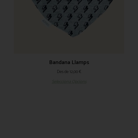
Bandana Llamps
Des de
12,00
€
Selecciona Opcions