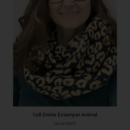
Coll Doble Estampat Animal
Des de
18,95
€