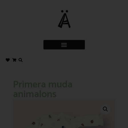
Primera muda
animalons