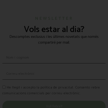
NEWSLETTER
Vols estar al dia?
Descomptes exclusius i les últimes novetats que només
compartiré per mail.
He llegit i accepto la política de privacitat. Consento rebre
comunicacions comercials per correu electrònic.
Vull Rebre’l!