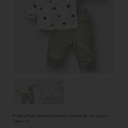
Primera Muda: samarreta creuada i polaina de cotó orgànic
Talla 0-1 m