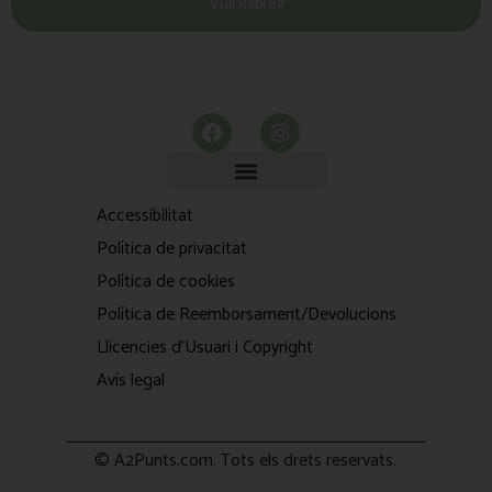
Vull Rebre’l!
Accessibilitat
Política de privacitat
Política de cookies
Política de Reemborsament/Devolucions
Llicencies d'Usuari i Copyright
Avís legal
© A2Punts.com. Tots els drets reservats.