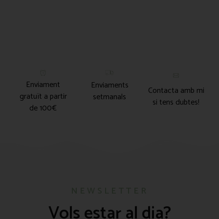
Enviament
Enviaments
Contacta amb mi
gratuït a partir
setmanals
si tens dubtes!
de 100€
NEWSLETTER
Vols estar al dia?