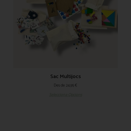
Sac Multijocs
Des de
24,95
€
Selecciona Opcions