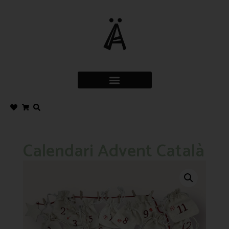
Calendari Advent Català