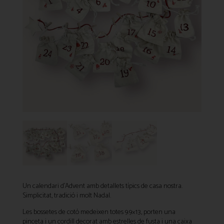
Un calendari d’Advent amb detallets típics de casa nostra.
Simplicitat, tradició i molt Nadal.
Les bossetes de cotó medeixen totes 9.9×13, porten una
pinceta i un cordill decorat amb estrelles de fusta i una caixa