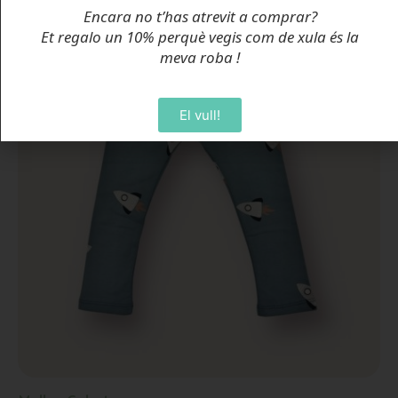
Encara no t’has atrevit a comprar?
Et regalo un 10% perquè vegis com de xula és la
meva roba
!
El vull!