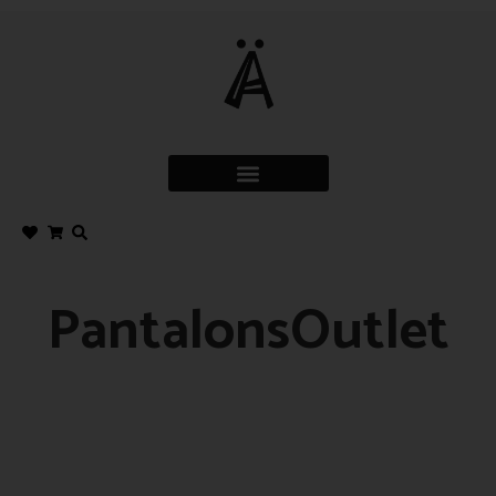
PantalonsOutlet