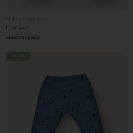
Malles Esquirols
Des de
14,95
€
Selecciona Opcions
Oferta!