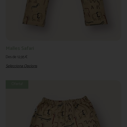
Malles Safari
Des de
12,95
€
Selecciona Opcions
Oferta!