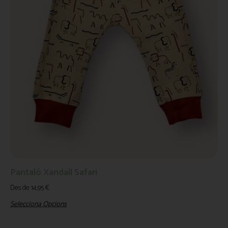
Pantaló Xandall Safari
Des de
14,95
€
Selecciona Opcions