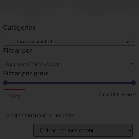
Categories
PantalonsOutlet
×
Filtrar per
Qualsevol Talles-Apunt
Filtrar per preu:
Preu:
10 €
—
30 €
Filtre
S'estan mostrant 10 resultats