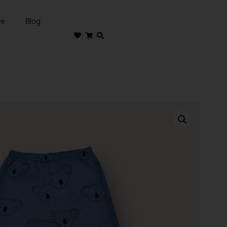
te
Blog