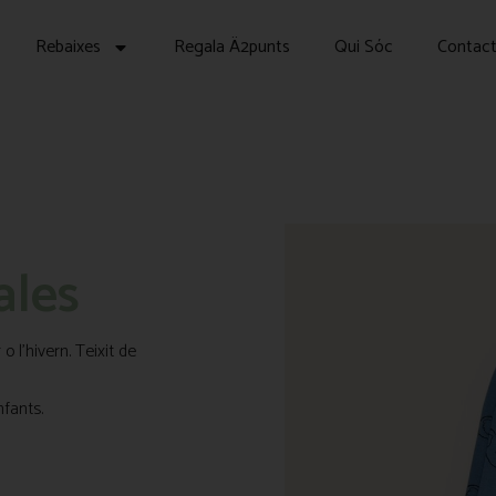
Rebaixes
Regala Ä2punts
Qui Sóc
Contac
ales
 l’hivern. Teixit de
fants.