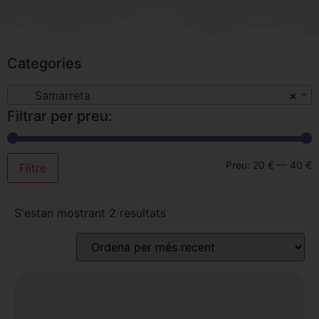
Categories
Samarreta
×
Filtrar per preu:
Preu:
20 €
—
40 €
Filtre
S'estan mostrant 2 resultats