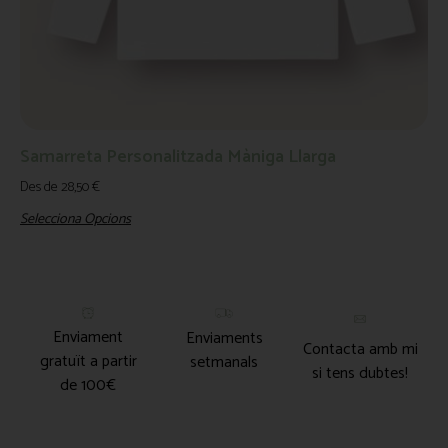
Samarreta Personalitzada Màniga Llarga
Des de
28,50
€
Selecciona Opcions
Enviament
Enviaments
Contacta amb mi
gratuït a partir
setmanals
si tens dubtes!
de 100€