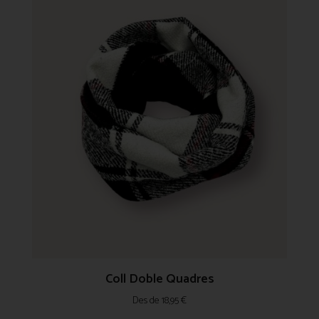
Coll Doble Quadres
Des de
18,95
€