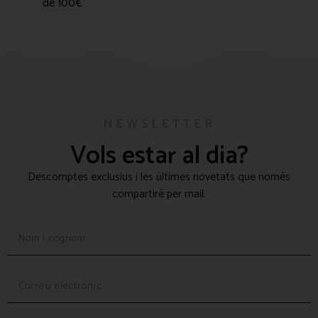
de 100€
NEWSLETTER
Vols estar al dia?
Descomptes exclusius i les últimes novetats que només
compartiré per mail.