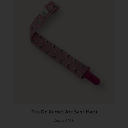
Tira De Xumet Arc Sant Martí
Des de
9,95
€