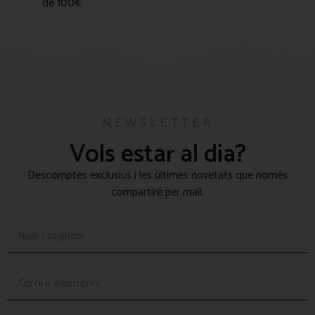
de 100€
NEWSLETTER
Vols estar al dia?
Descomptes exclusius i les últimes novetats que només
compartiré per mail.