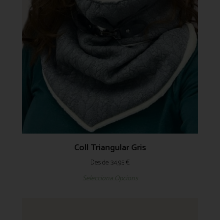
Coll Triangular Gris
Des de
34,95
€
Selecciona Opcions