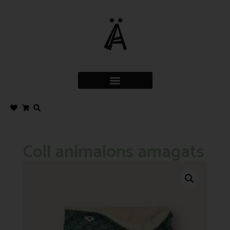
Coll animalons amagats