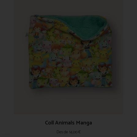
Coll Animals Manga
Des de
14,00
€