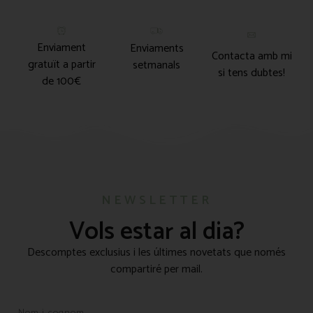
Enviament
Enviaments
Contacta amb mi
gratuït a partir
setmanals
si tens dubtes!
de 100€
NEWSLETTER
Vols estar al dia?
Descomptes exclusius i les últimes novetats que només
compartiré per mail.