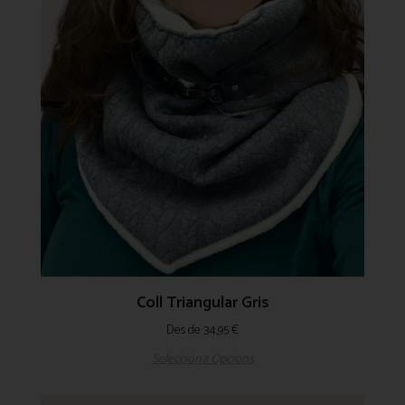
Coll Triangular Gris
Des de
34,95
€
Selecciona Opcions