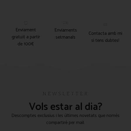
Enviament
Enviaments
Contacta amb mi
gratuït a partir
setmanals
si tens dubtes!
de 100€
NEWSLETTER
Vols estar al dia?
Descomptes exclusius i les últimes novetats que només
compartiré per mail.