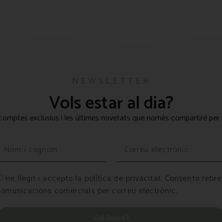
NEWSLETTER
Vols estar al dia?
omptes exclusius i les últimes novetats que només compartiré per 
He llegit i accepto la política de privacitat. Consento rebre
comunicacions comercials per correu electrònic.
Vull Rebre’l!