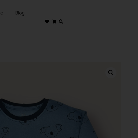
te
Blog