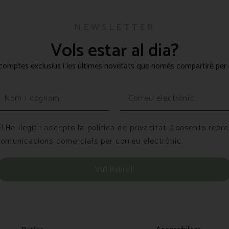
NEWSLETTER
Vols estar al dia?
omptes exclusius i les últimes novetats que només compartiré per 
He llegit i accepto la política de privacitat. Consento rebre
comunicacions comercials per correu electrònic.
Vull Rebre’l!