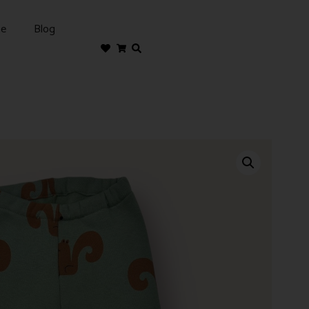
te
Blog