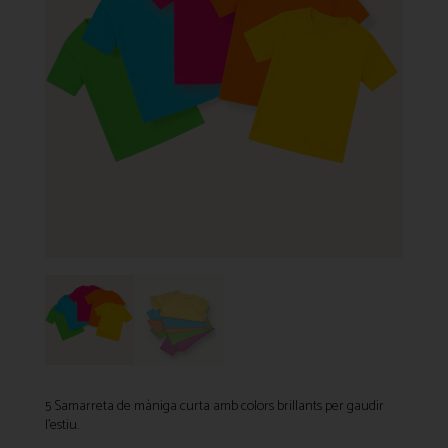
5 Samarreta de màniga curta amb colors brillants per gaudir
l’estiu.