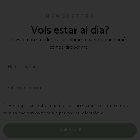
NEWSLETTER
Vols estar al dia?
Descomptes exclusius i les últimes novetats que només
compartiré per mail.
He llegit i accepto la política de privacitat. Consento rebre
comunicacions comercials per correu electrònic.
Vull Rebre’l!