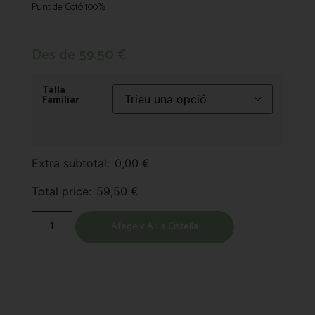
Punt de Cotó 100%
Des de
59,50
€
Talla
Familiar
Extra subtotal:
0,00
€
Total price:
59,50
€
Afegeix A La Cistella