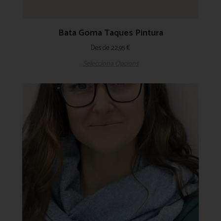
Bata Goma Taques Pintura
Des de
22,95
€
Selecciona Opcions