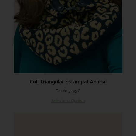
Coll Triangular Estampat Animal
Des de
32,95
€
Selecciona Opcions