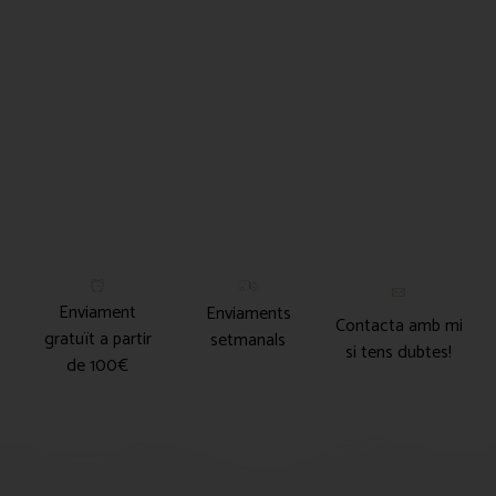
Enviament
Enviaments
Contacta amb mi
gratuït a partir
setmanals
si tens dubtes!
de 100€