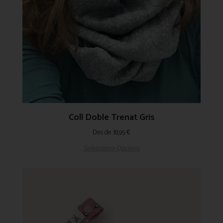
Coll Doble Trenat Gris
Des de
18,95
€
Selecciona Opcions