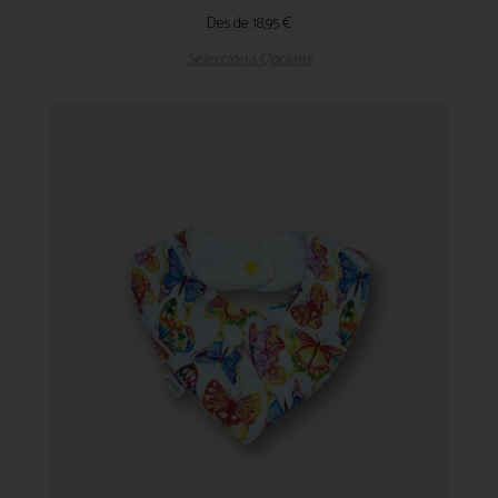
Des de
18,95
€
Selecciona Opcions