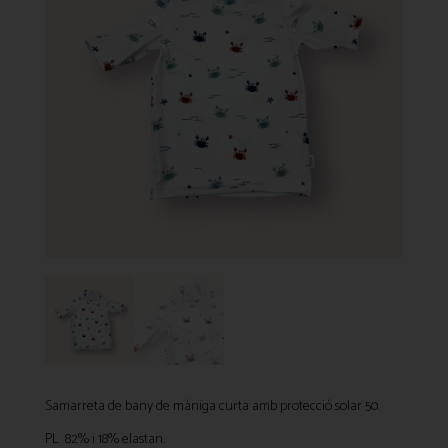
Samarreta de bany de màniga curta amb protecció solar 50.
PL 82% i 18% elastan.