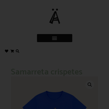
Samarreta crispetes