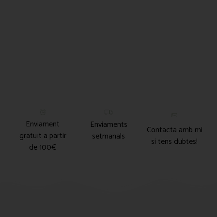
Enviament
Enviaments
Contacta amb mi
gratuït a partir
setmanals
si tens dubtes!
de 100€