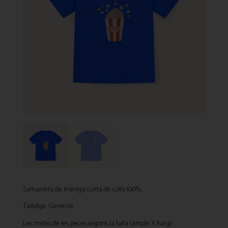
Samarreta de màniga curta de cotó 100%.
Tallatge: Generós
Les mides de les peces segons la talla (ample X llarg):