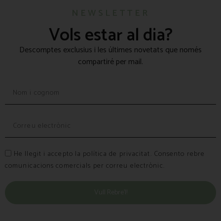
NEWSLETTER
Vols estar al dia?
Descomptes exclusius i les últimes novetats que només
compartiré per mail.
He llegit i accepto la política de privacitat. Consento rebre
comunicacions comercials per correu electrònic.
Vull Rebre’l!