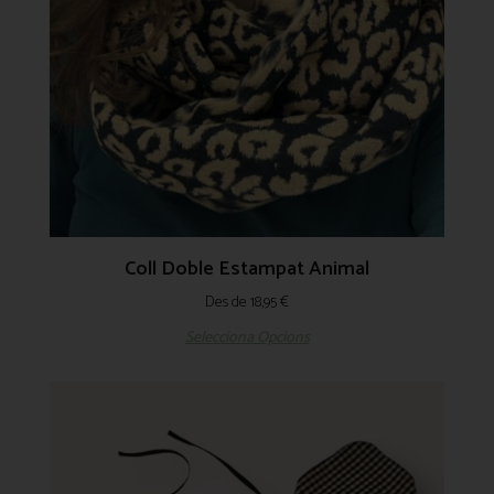
Coll Doble Estampat Animal
Des de
18,95
€
Selecciona Opcions