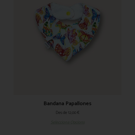
Bandana Papallones
Des de
12,00
€
Selecciona Opcions