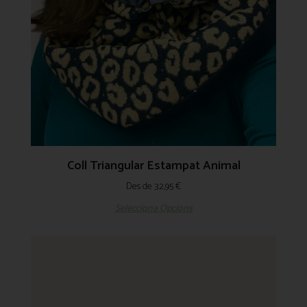
Coll Triangular Estampat Animal
Des de
32,95
€
Selecciona Opcions