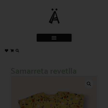
Samarreta revetlla