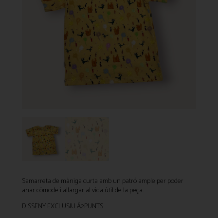
Samarreta de màniga curta amb un patró ample per poder
anar còmode i allargar al vida útil de la peça.
DISSENY EXCLUSIU Ä2PUNTS