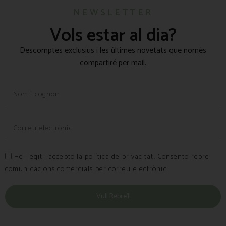
NEWSLETTER
Vols estar al dia?
Descomptes exclusius i les últimes novetats que només
compartiré per mail.
He llegit i accepto la política de privacitat. Consento rebre
comunicacions comercials per correu electrònic.
Vull Rebre’l!