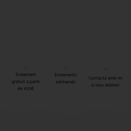
Enviament
Enviaments
Contacta amb mi
gratuït a partir
setmanals
si tens dubtes!
de 100€