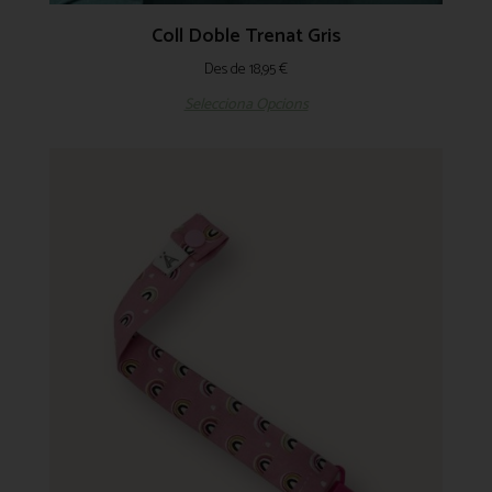
Coll Doble Trenat Gris
Des de
18,95
€
Selecciona Opcions