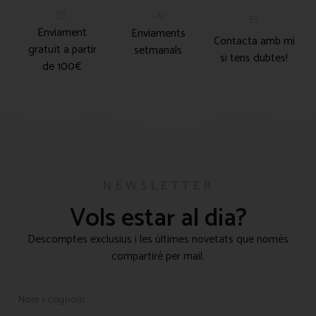
Enviament
Enviaments
Contacta amb mi
gratuït a partir
setmanals
si tens dubtes!
de 100€
NEWSLETTER
Vols estar al dia?
Descomptes exclusius i les últimes novetats que només
compartiré per mail.