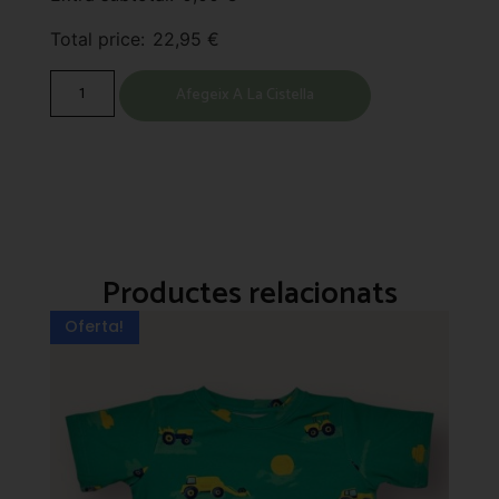
Total price:
22,95
€
Afegeix A La Cistella
Productes relacionats
Oferta!