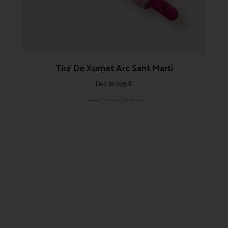
Tira De Xumet Arc Sant Martí
Des de
9,95
€
Selecciona Opcions