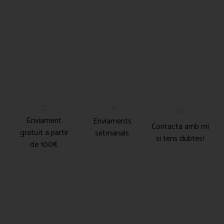
Enviament
Enviaments
Contacta amb mi
gratuït a partir
setmanals
si tens dubtes!
de 100€