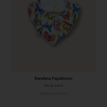
Bandana Papallones
Des de
12,00
€
Selecciona Opcions