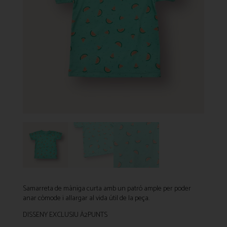
Samarreta de màniga curta amb un patró ample per poder
anar còmode i allargar al vida útil de la peça.
DISSENY EXCLUSIU Ä2PUNTS