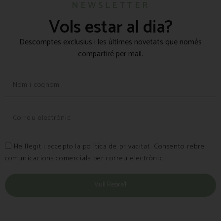
NEWSLETTER
Vols estar al dia?
Descomptes exclusius i les últimes novetats que només
compartiré per mail.
He llegit i accepto la política de privacitat. Consento rebre
comunicacions comercials per correu electrònic.
Vull Rebre’l!