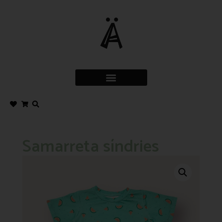
Samarreta síndries