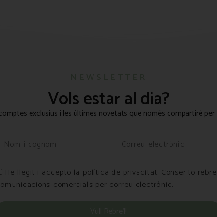
NEWSLETTER
Vols estar al dia?
omptes exclusius i les últimes novetats que només compartiré per 
He llegit i accepto la política de privacitat. Consento rebre
comunicacions comercials per correu electrònic.
Vull Rebre’l!