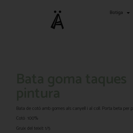
Botiga
Bata goma taques
pintura
Bata de cotó amb gomes als canyell i al coll. Porta beta per p
Cotó 100%
Gruix del teixit: 1/5