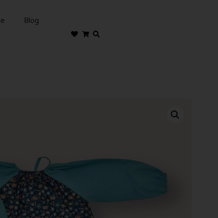
te
Blog