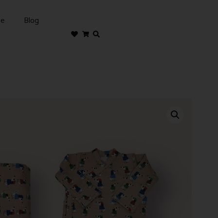
te
Blog