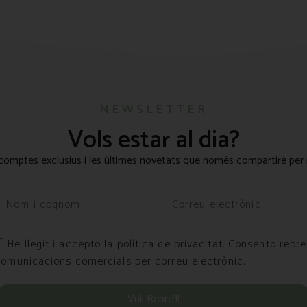
NEWSLETTER
Vols estar al dia?
omptes exclusius i les últimes novetats que només compartiré per 
He llegit i accepto la política de privacitat. Consento rebre
comunicacions comercials per correu electrònic.
Vull Rebre’l!