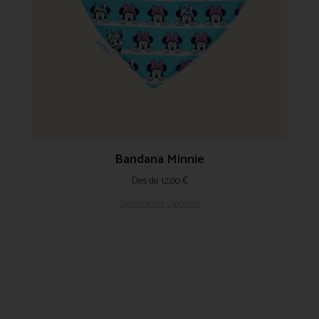
Bandana Minnie
Des de
12,00
€
Selecciona Opcions