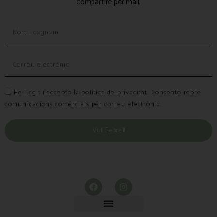
compartiré per mail.
He llegit i accepto la política de privacitat. Consento rebre
comunicacions comercials per correu electrònic.
Vull Rebre’l!