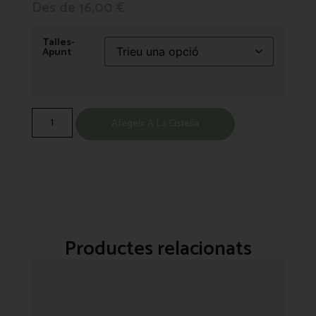
Des de
16,00
€
Talles-
Apunt
Afegeix A La Cistella
Productes relacionats