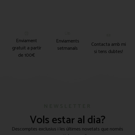
Enviament
Enviaments
Contacta amb mi
gratuït a partir
setmanals
si tens dubtes!
de 100€
NEWSLETTER
Vols estar al dia?
Descomptes exclusius i les últimes novetats que només