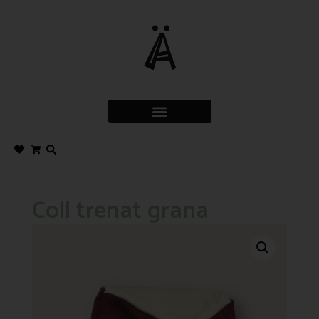
Coll trenat grana