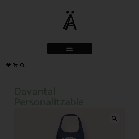
Davantal
Personalitzable