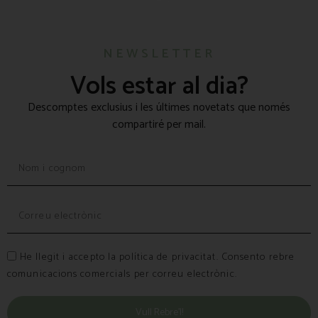
NEWSLETTER
Vols estar al dia?
Descomptes exclusius i les últimes novetats que només
compartiré per mail.
He llegit i accepto la política de privacitat. Consento rebre
comunicacions comercials per correu electrònic.
Vull Rebre’l!