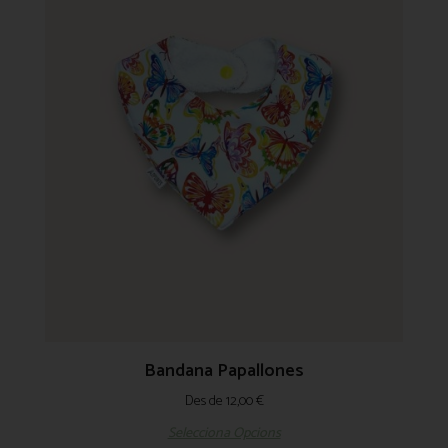
Bandana Papallones
Des de
12,00
€
Selecciona Opcions