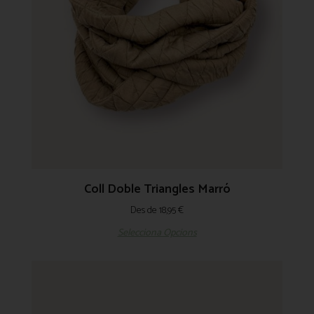
Coll Doble Triangles Marró
Des de
18,95
€
Selecciona Opcions