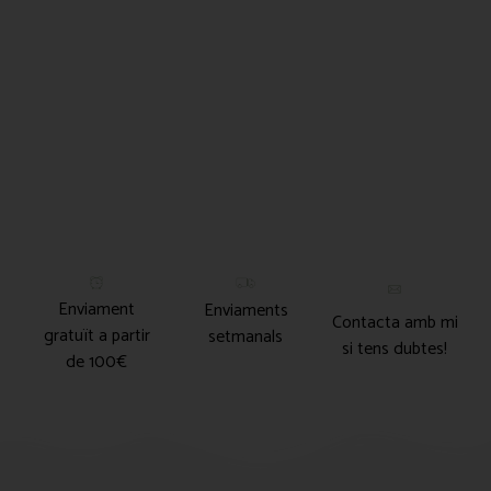
Enviament
Enviaments
Contacta amb mi
gratuït a partir
setmanals
si tens dubtes!
de 100€