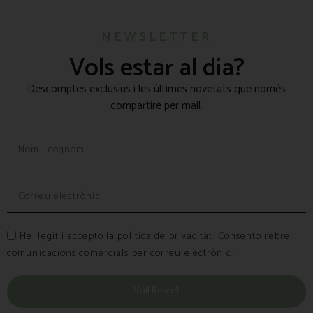
NEWSLETTER
Vols estar al dia?
Descomptes exclusius i les últimes novetats que només
compartiré per mail.
He llegit i accepto la política de privacitat. Consento rebre
comunicacions comercials per correu electrònic.
Vull Rebre’l!