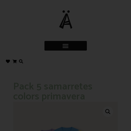
Pack 5 samarretes
colors primavera