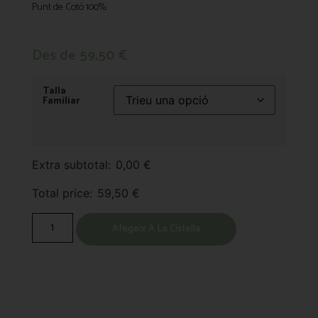
Punt de Cotó 100%
Des de
59,50
€
Talla
Familiar
Extra subtotal:
0,00
€
Total price:
59,50
€
Afegeix A La Cistella