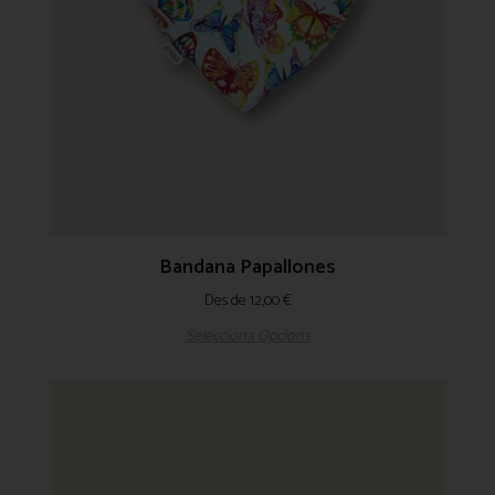
Bandana Papallones
Des de
12,00
€
Selecciona Opcions