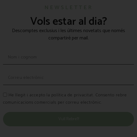
NEWSLETTER
Vols estar al dia?
Descomptes exclusius i les últimes novetats que només
compartiré per mail.
He llegit i accepto la política de privacitat. Consento rebre
comunicacions comercials per correu electrònic.
Vull Rebre’l!