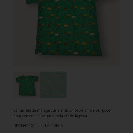
Samarreta de màniga curta amb un patró ample per poder
anar còmode i allargar al vida útil de la peça.
DISSENY EXCLUSIU Ä2PUNTS