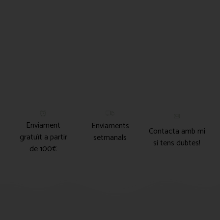
Enviament
Enviaments
Contacta amb mi
gratuït a partir
setmanals
si tens dubtes!
de 100€