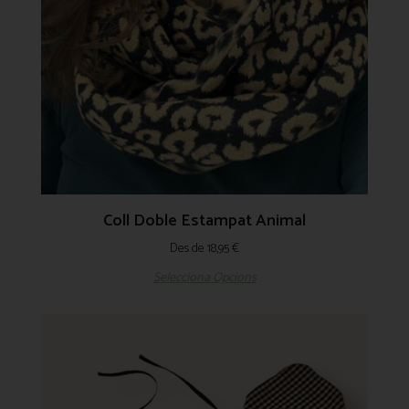
Coll Doble Estampat Animal
Des de
18,95
€
Selecciona Opcions