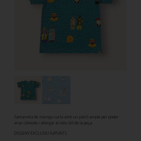
Samarreta de màniga curta amb un patró ample per poder
anar còmode i allargar al vida útil de la peça.
DISSENY EXCLUSIU Ä2PUNTS