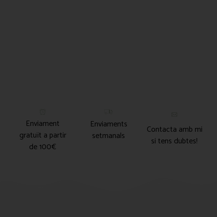
Enviament
Enviaments
Contacta amb mi
gratuït a partir
setmanals
si tens dubtes!
de 100€