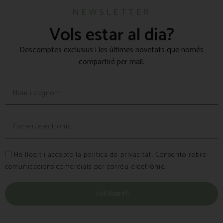
NEWSLETTER
Vols estar al dia?
Descomptes exclusius i les últimes novetats que només
compartiré per mail.
He llegit i accepto la política de privacitat. Consento rebre
comunicacions comercials per correu electrònic.
Vull Rebre’l!