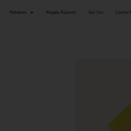
Rebaixes
Regala Ä2punts
Qui Sóc
Contac