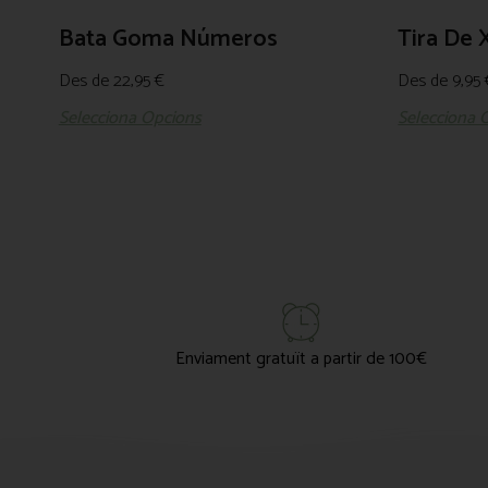
Bata Goma Números
Tira De 
Des de
22,95
€
Des de
9,95
Selecciona Opcions
Selecciona 
Enviament gratuït a partir de 100€