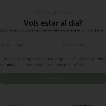
NEWSLETTER
Vols estar al dia?
omptes exclusius i les últimes novetats que només compartiré per 
He llegit i accepto la política de privacitat. Consento rebre
comunicacions comercials per correu electrònic.
Vull Rebre’l!