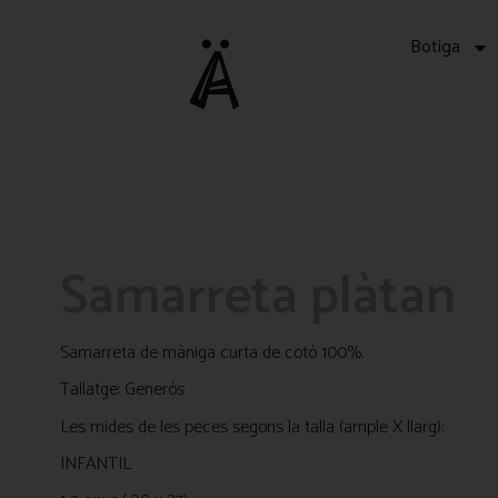
Botiga
Samarreta plàtan
Samarreta de màniga curta de cotó 100%.
Tallatge: Generós
Les mides de les peces segons la talla (ample X llarg):
INFANTIL