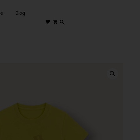
te
Blog