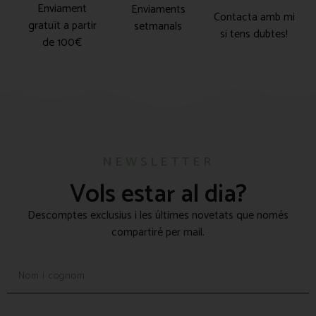
Enviament
Enviaments
Contacta amb mi
gratuït a partir
setmanals
si tens dubtes!
de 100€
NEWSLETTER
Vols estar al dia?
Descomptes exclusius i les últimes novetats que només
compartiré per mail.