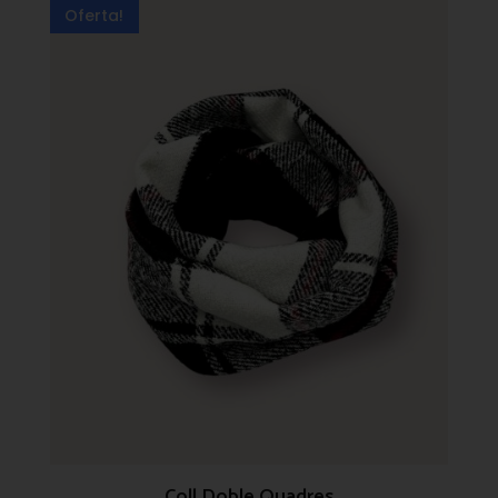
Oferta!
Coll Doble Quadres