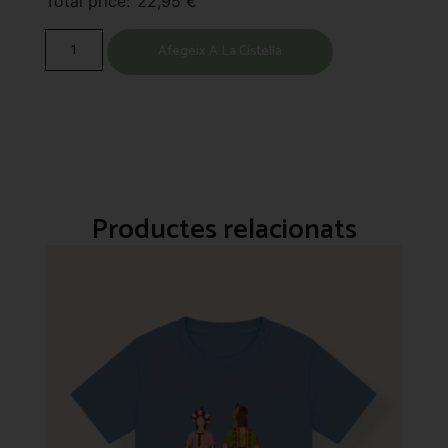
Total price:
22,95
€
Afegeix A La Cistella
Productes relacionats