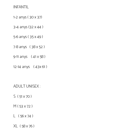
INFANTIL
1-2 anys ( 30 x 37)
3-4 anys (32 x 44 )
5-6 anys ( 35 x 49 )
7-8 anys ( 38 x 52 )
9-11 anys ( 41 x 58 )
12-14 anys ( 43x 61 )
ADULT UNISEX :
S ( 51 x 70 )
M ( 53 x 72 )
L ( 56 x 74 )
XL ( 58 x 76 )