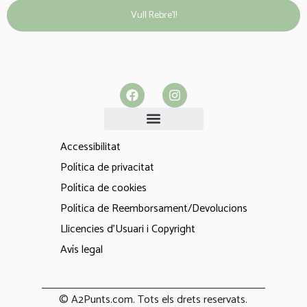
Vull Rebre’l!
Accessibilitat
Política de privacitat
Política de cookies
Política de Reemborsament/Devolucions
Llicencies d'Usuari i Copyright
Avís legal
© A2Punts.com. Tots els drets reservats.