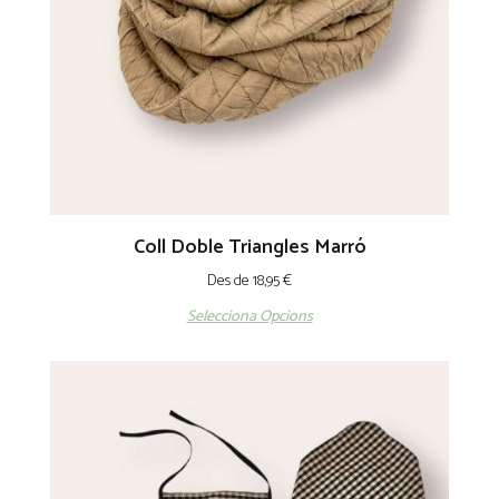
Coll Doble Triangles Marró
Des de
18,95
€
Selecciona Opcions