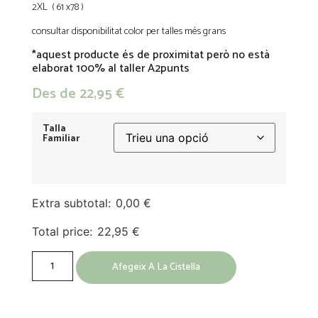
2XL ( 61 x78 )
consultar disponibilitat color per talles més grans
*aquest producte és de proximitat però no està
elaborat 100% al taller A2punts
Des de
22,95
€
Talla
Familiar
Extra subtotal:
0,00
€
Total price:
22,95
€
Afegeix A La Cistella