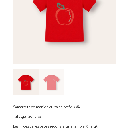
Samarreta de màniga curta de cotó 100%.
Tallatge: Generós
Les mides de les peces segons la talla (ample X llarg):