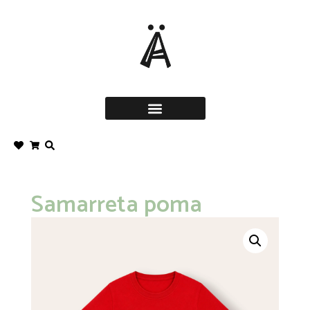
Samarreta poma